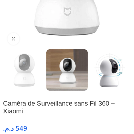
Cliquez pour agrandir
Caméra de Surveillance sans Fil 360 –
Xiaomi
د.م.
549