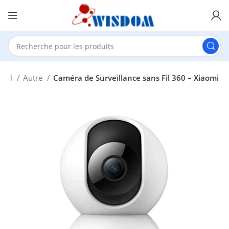
ueil
Autre
Caméra de Surveillance sans Fil 360 – Xiaomi