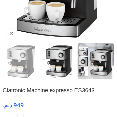
Cliquez pour agrandir
Clatronic Machine expresso ES3643
د.م.
949