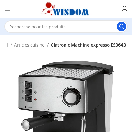
cueil
Articles cuisine
Clatronic Machine expresso ES3643