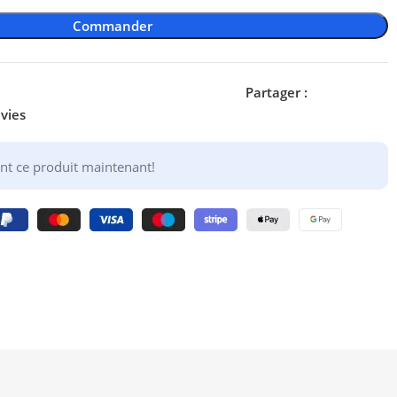
Commander
Partager :
nvies
nt ce produit maintenant!