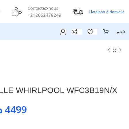
Contactez-nous
Livraison à domicile
+212662478249
د.م.
0
ELLE WHIRLPOOL WFC3B19N/X
.
4499