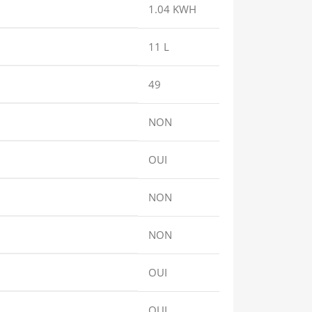
1.04 KWH
11 L
49
NON
OUI
NON
NON
OUI
OUI