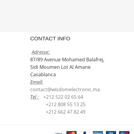
CONTACT INFO
Adresse:
87/89 Avenue Mohamed Balafrej,
Sidi Moumen Lot Al Amane
Casablanca
Email:
contact@wisdomelectronic.ma
Tel :
+212 522 02 65 64
+212 808 55 13 25
+212 662 47 82 49