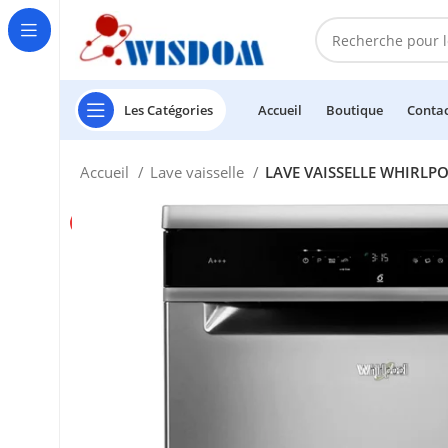
Les Catégories
Accueil
Boutique
Conta
Accueil
Lave vaisselle
LAVE VAISSELLE WHIRLP
-10%