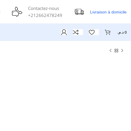
Contactez-nous
Livraison à domicile
+212662478249
د.م.
0