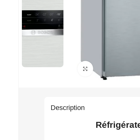
Cliquez pour agrandir
Description
Réfrigérateur