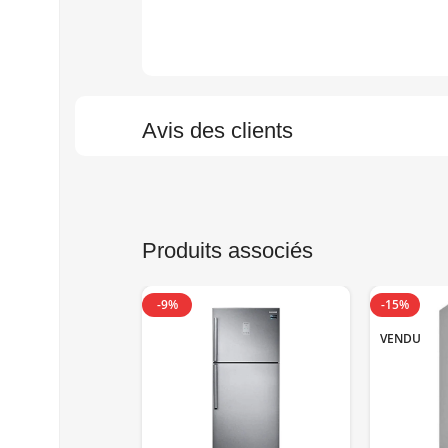
Avis des clients
Produits associés
-9%
-15%
VENDU