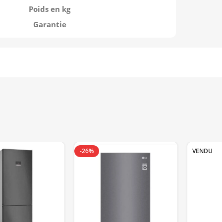
Poids en kg
Garantie
-26%
VENDU