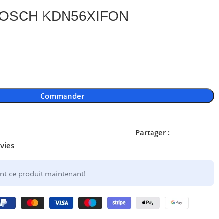
r BOSCH KDN56XIFON
Commander
Partager :
nvies
nt ce produit maintenant!