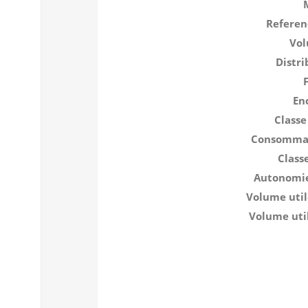
Referen
Vol
Distri
En
Classe
Consommat
Class
Autonomie
Volume util
Volume uti