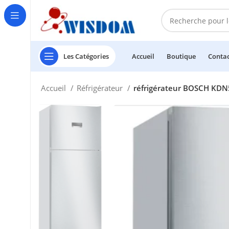
Les Catégories
Accueil
Boutique
Conta
Accueil
Réfrigérateur
réfrigérateur BOSCH KD