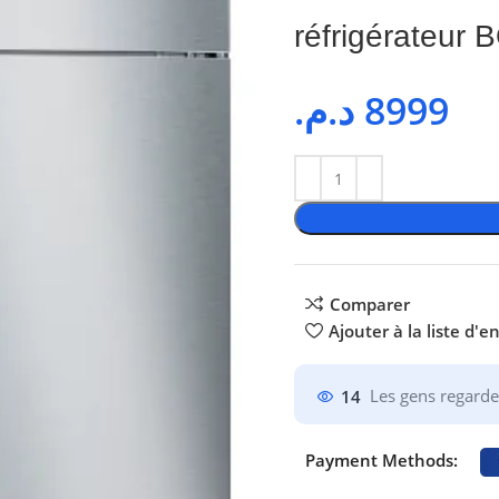
réfrigérateu
د.م.
8999
Comparer
Ajouter à la liste d'e
14
Les gens regarde
Payment Methods: