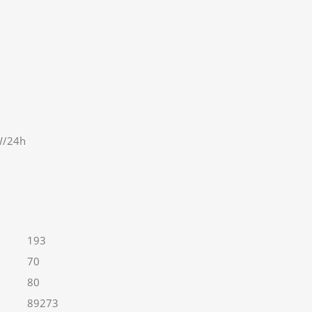
W/24h
193
70
80
89273