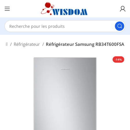
ueil
Réfrigérateur
Réfrigérateur Samsung RB34T600FSA
-14%