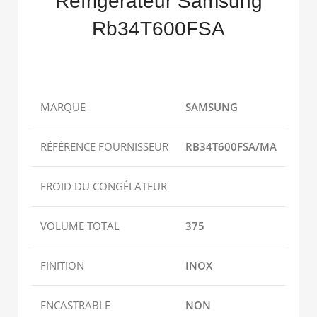
Réfrigérateur Samsung
Rb34T600FSA
MARQUE
SAMSUNG
RÉFÉRENCE FOURNISSEUR
RB34T600FSA/MA
FROID DU CONGÉLATEUR
VOLUME TOTAL
375
FINITION
INOX
ENCASTRABLE
NON