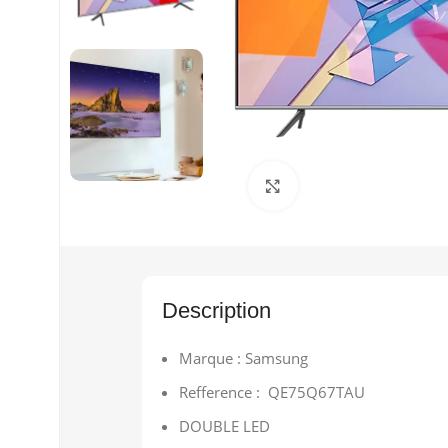
Cliquez pour agrandir
Description
Marque : Samsung
Refference : QE75Q67TAU
DOUBLE LED