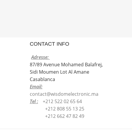
CONTACT INFO
Adresse:
87/89 Avenue Mohamed Balafrej,
Sidi Moumen Lot Al Amane
Casablanca
Email:
contact@wisdomelectronic.ma
Tel :
+212 522 02 65 64
+212 808 55 13 25
+212 662 47 82 49