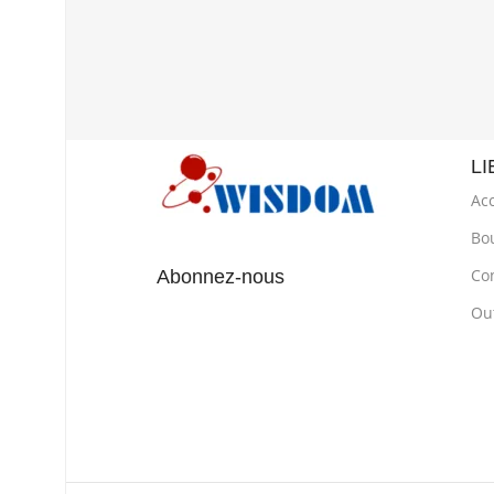
LI
Acc
Bo
Co
Abonnez-nous
Out