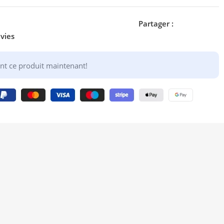
Partager :
nvies
nt ce produit maintenant!