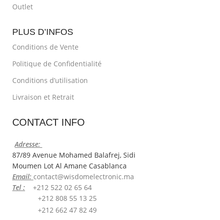
Outlet
PLUS D’INFOS
Conditions de Vente
Politique de Confidentialité
Conditions d’utilisation
Livraison et Retrait
CONTACT INFO
Adresse:
87/89 Avenue Mohamed Balafrej, Sidi
Moumen Lot Al Amane Casablanca
Email:
contact@wisdomelectronic.ma
Tel :
+212 522 02 65 64
+212 808 55 13 25
+212 662 47 82 49