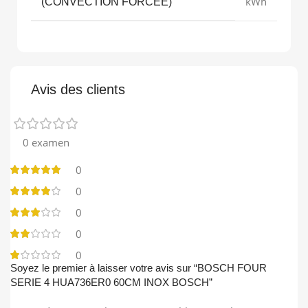
kWh
(CONVECTION FORCÉE)
Avis des clients
0 examen
0
0
0
0
0
Soyez le premier à laisser votre avis sur “BOSCH FOUR
SERIE 4 HUA736ER0 60CM INOX BOSCH”