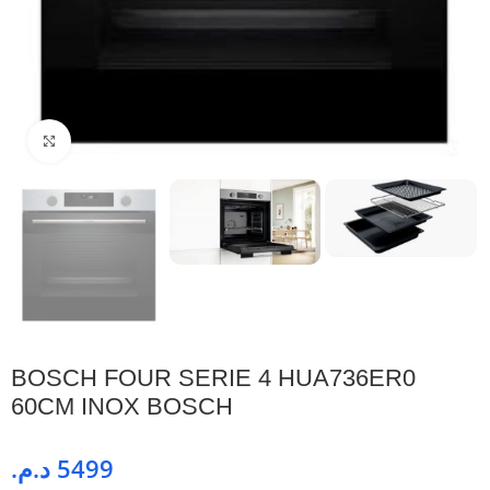
Cliquez pour agrandir
BOSCH FOUR SERIE 4 HUA736ER0
60CM INOX BOSCH
د.م.
5499