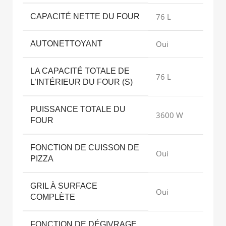
76 L
CAPACITÉ NETTE DU FOUR
Oui
AUTONETTOYANT
LA CAPACITÉ TOTALE DE
76 L
L’INTÉRIEUR DU FOUR (S)
PUISSANCE TOTALE DU
3600 W
FOUR
FONCTION DE CUISSON DE
Oui
PIZZA
GRIL À SURFACE
Oui
COMPLÈTE
FONCTION DE DÉGIVRAGE