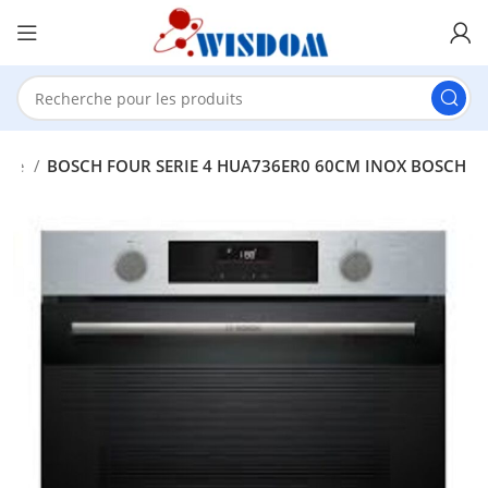
utre
BOSCH FOUR SERIE 4 HUA736ER0 60CM INOX BOSCH