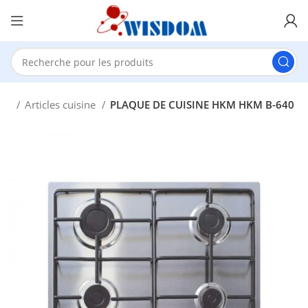
eil
Articles cuisine
PLAQUE DE CUISINE HKM HKM B-640