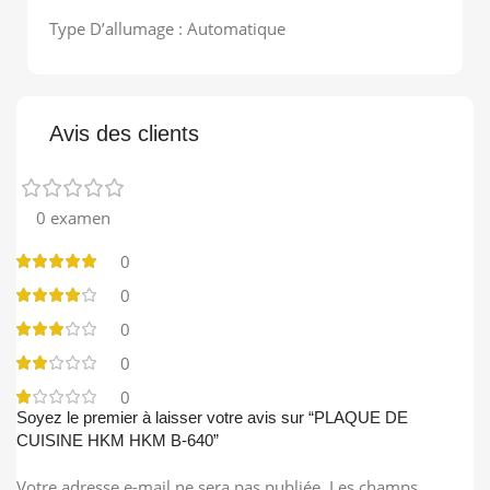
Type D’allumage : Automatique
Avis des clients
0 examen
0
0
0
0
0
Soyez le premier à laisser votre avis sur “PLAQUE DE
CUISINE HKM HKM B-640”
Votre adresse e-mail ne sera pas publiée.
Les champs