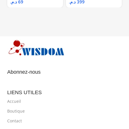
د.م.
69
د.م.
399
Abonnez-nous
LIENS UTILES
Accueil
Boutique
Contact