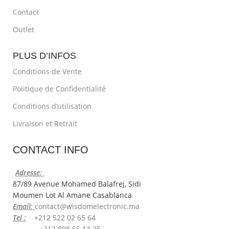
Contact
Outlet
PLUS D’INFOS
Conditions de Vente
Politique de Confidentialité
Conditions d’utilisation
Livraison et Retrait
CONTACT INFO
Adresse:
87/89 Avenue Mohamed Balafrej, Sidi
Moumen Lot Al Amane Casablanca
Email:
contact@wisdomelectronic.ma
Tel :
+212 522 02 65 64
+212 808 55 13 25