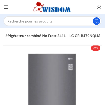
Réfrigérateur combiné No Frost 341L – LG GR-B479NQLM
-26%