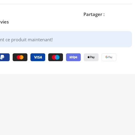
Partager :
nvies
nt ce produit maintenant!