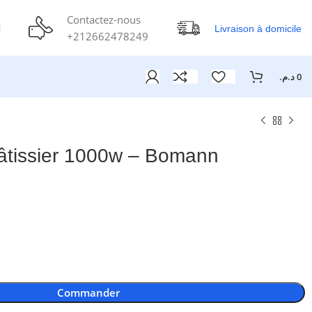
Contactez-nous
Livraison à domicile
+212662478249
د.م.
0
pâtissier 1000w – Bomann
Commander