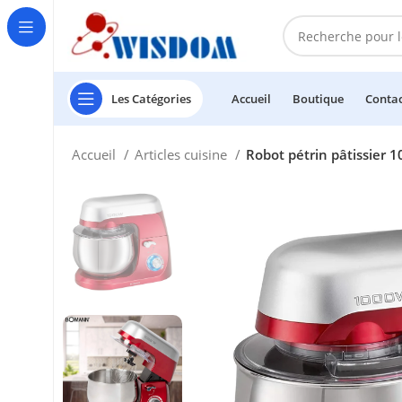
Les Catégories
Accueil
Boutique
Conta
Accueil
Articles cuisine
Robot pétrin pâtissie