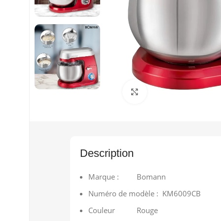
Cliquez pour agrandir
Description
Marque : Bomann
Numéro de modèle : KM6009CB
Couleur Rouge