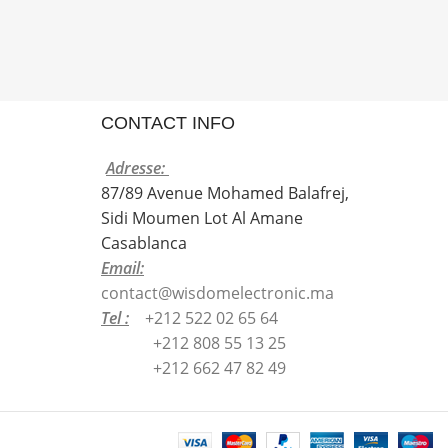
CONTACT INFO
Adresse:
87/89 Avenue Mohamed Balafrej,
Sidi Moumen Lot Al Amane
Casablanca
Email:
contact@wisdomelectronic.ma
Tel :
+212 522 02 65 64
+212 808 55 13 25
+212 662 47 82 49