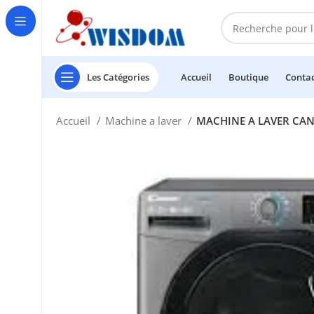
Les Catégories
Accueil
Boutique
Conta
Accueil
Machine a laver
MACHINE A LAVER CA