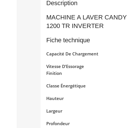
Description
MACHINE A LAVER CANDY
1200 TR INVERTER
Fiche technique
Capacité De C
Vitesse D’Essor
Finition
Classe Énerg
Hauteu
Largeu
Profond