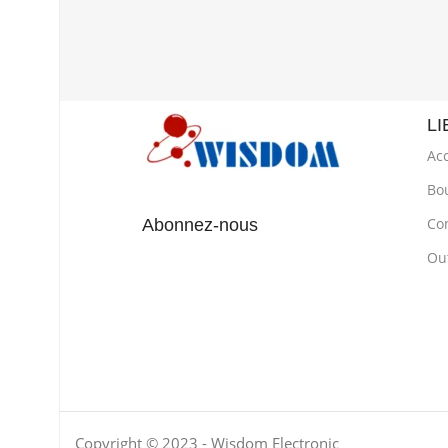
LI
Acc
Bo
Co
Abonnez-nous
Out
Copyright © 2023 - Wisdom Electronic