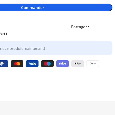
Commander
Partager :
nvies
nt ce produit maintenant!