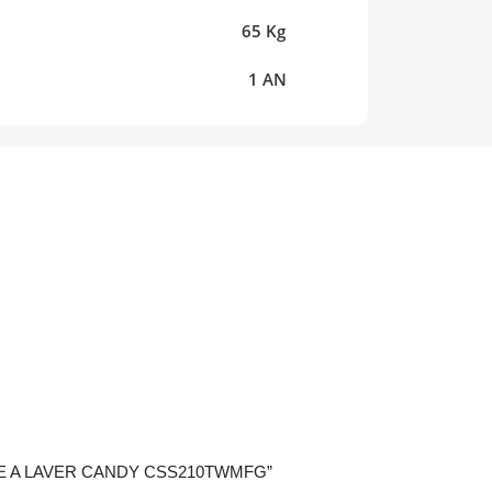
 65 Kg
ie 1 AN
ACHINE A LAVER CANDY CSS210TWMFG”