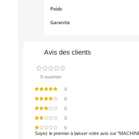
Poids
Garant
Avis des clients
0 examen
0
0
0
0
0
Soyez le premier à laisser votre avis sur “M