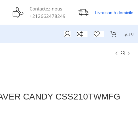
Contactez-nous
Livraison à domicile
+212662478249
د.م.
0
LAVER CANDY CSS210TWMFG